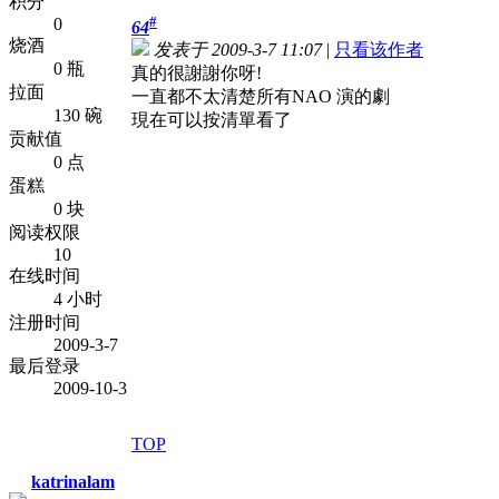
积分
#
0
64
烧酒
发表于 2009-3-7 11:07
|
只看该作者
0 瓶
真的很謝謝你呀!
拉面
一直都不太清楚所有NAO 演的劇
130 碗
現在可以按清單看了
贡献值
0 点
蛋糕
0 块
阅读权限
10
在线时间
4 小时
注册时间
2009-3-7
最后登录
2009-10-3
TOP
katrinalam