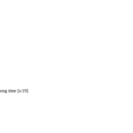
 long time [s:19]